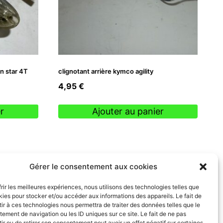
an star 4T
clignotant arrière kymco agility
4,95
€
r
Ajouter au panier
Gérer le consentement aux cookies
frir les meilleures expériences, nous utilisons des technologies telles que
kies pour stocker et/ou accéder aux informations des appareils. Le fait de
ir à ces technologies nous permettra de traiter des données telles que le
ement de navigation ou les ID uniques sur ce site. Le fait de ne pas
ir ou de retirer son consentement peut avoir un effet négatif sur certaines