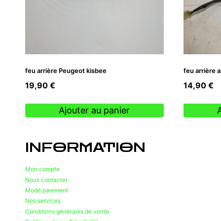
feu arrière Peugeot kisbee
feu arrière a
19,90
€
14,90
€
Ajouter au panier
INFORMATION
Mon compte
Nous contacter
Mode paiement
Nos services
Conditions générales de vente