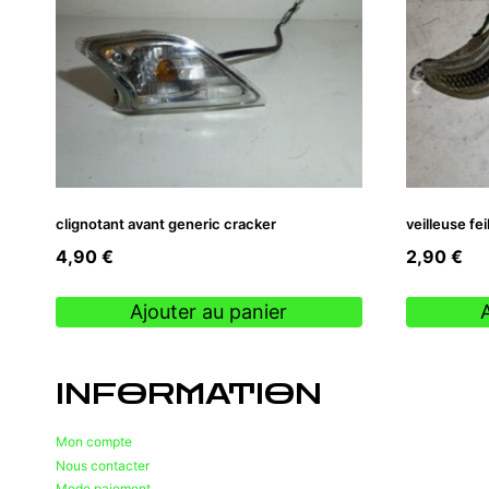
clignotant avant generic cracker
veilleuse fe
4,90
€
2,90
€
Ajouter au panier
INFORMATION
Mon compte
Nous contacter
Mode paiement