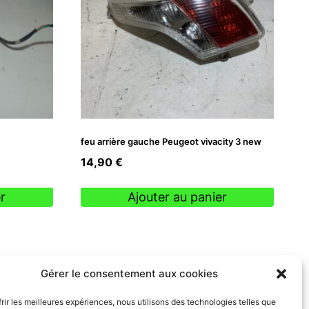
feu arrière gauche Peugeot vivacity 3 new
14,90
€
r
Ajouter au panier
Gérer le consentement aux cookies
frir les meilleures expériences, nous utilisons des technologies telles que