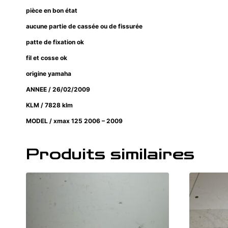
pièce en bon état
aucune partie de cassée ou de fissurée
patte de fixation ok
fil et cosse ok
origine yamaha
ANNEE / 26/02/2009
KLM / 7828 klm
MODEL / xmax 125 2006 – 2009
Produits similaires