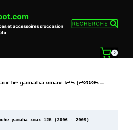
oot.com
RECHERCHE
ces et accessoires d'occasion
oto
0
gauche yamaha xmax 125 (2006 –
uche yamaha xmax 125 (2006 - 2009)