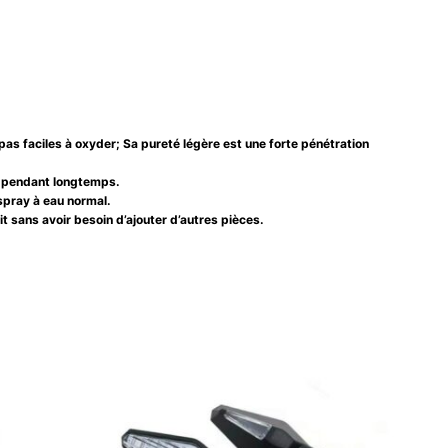
as faciles à oxyder; Sa pureté légère est une forte pénétration
r pendant longtemps.
spray à eau normal.
it sans avoir besoin d’ajouter d’autres pièces.