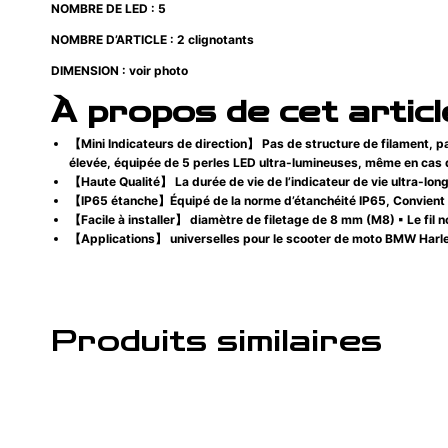
NOMBRE DE LED : 5
NOMBRE D’ARTICLE : 2 clignotants
DIMENSION : voir photo
À propos de cet articl
【Mini Indicateurs de direction】 Pas de structure de filament, pa
élevée, équipée de 5 perles LED ultra-lumineuses, même en cas de
【Haute Qualité】 La durée de vie de l’indicateur de vie ultra-
【IP65 étanche】Équipé de la norme d’étanchéité IP65, Convient po
【Facile à installer】 diamètre de filetage de 8 mm (M8) ▪ Le fil noi
【Applications】 universelles pour le scooter de moto BMW Harl
Produits similaires