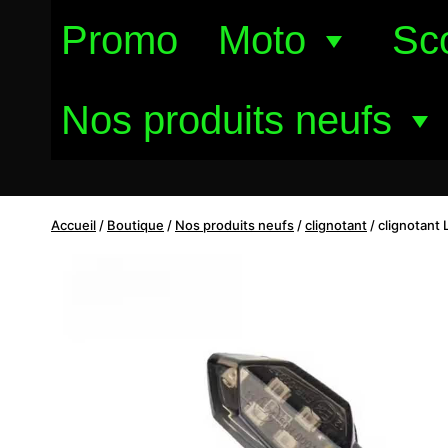
Aller
Promo
Moto
Sc
au
contenu
Nos produits neufs
Accueil
/
Boutique
/
Nos produits neufs
/
clignotant
/
clignotant