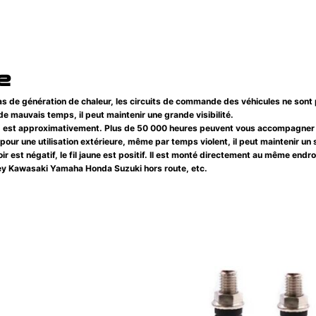
e
s de génération de chaleur, les circuits de commande des véhicules ne sont p
 mauvais temps, il peut maintenir une grande visibilité.
long est approximativement. Plus de 50 000 heures peuvent vous accompagne
ur une utilisation extérieure, même par temps violent, il peut maintenir un 
r est négatif, le fil jaune est positif. Il est monté directement au même endro
ey Kawasaki Yamaha Honda Suzuki hors route, etc.