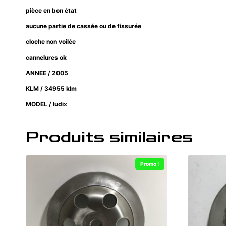
pièce en bon état
aucune partie de cassée ou de fissurée
cloche non voilée
cannelures ok
ANNEE / 2005
KLM / 34955 klm
MODEL / ludix
Produits similaires
Promo !