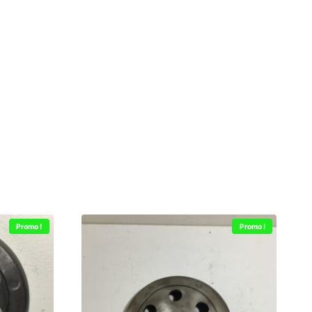
Promo !
Promo !