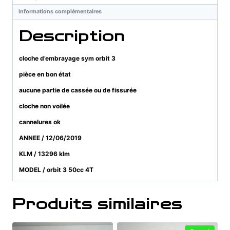
Informations complémentaires
Description
cloche d’embrayage sym orbit 3
pièce en bon état
aucune partie de cassée ou de fissurée
cloche non voilée
cannelures ok
ANNEE / 12/06/2019
KLM / 13296 klm
MODEL / orbit 3 50cc 4T
Produits similaires