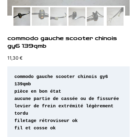
commodo gauche scooter chinois
gy6 139qmb
11,30
€
commodo gauche scooter chinois gy6 
levier de frein extrémité légèrement 
fil et cosse ok 
