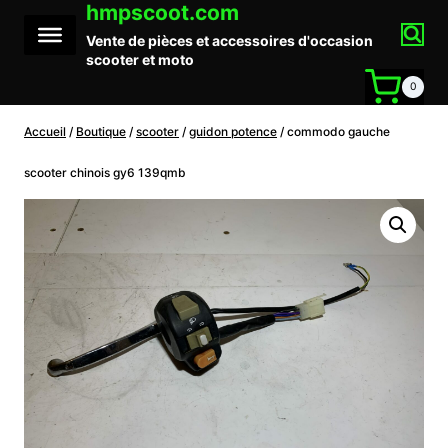
hmpscoot.com
Aller
au
Vente de pièces et accessoires d'occasion
contenu
scooter et moto
0
Accueil
/
Boutique
/
scooter
/
guidon potence
/
commodo gauche
scooter chinois gy6 139qmb