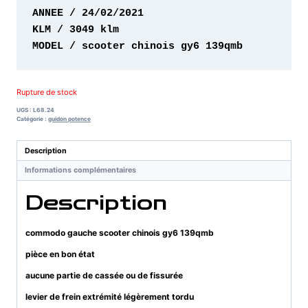
MODEL / scooter chinois gy6 139qmb
Rupture de stock
UGS :
L68.24
Catégorie :
guidon potence
Description
Informations complémentaires
Description
commodo gauche scooter chinois gy6 139qmb
pièce en bon état
aucune partie de cassée ou de fissurée
levier de frein extrémité légèrement tordu