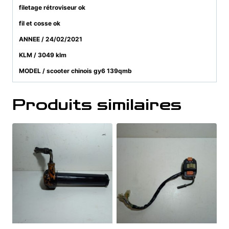
filetage rétroviseur ok
fil et cosse ok
ANNEE / 24/02/2021
KLM / 3049 klm
MODEL / scooter chinois gy6 139qmb
Produits similaires