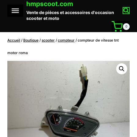
hmpscoot.com
Aller
au
Vente de pièces et accessoires d'occasion
contenu
scooter et moto
0
Accueil
/
Boutique
/
scooter
/
compteur
/
compteur de vitesse tnt
motor roma