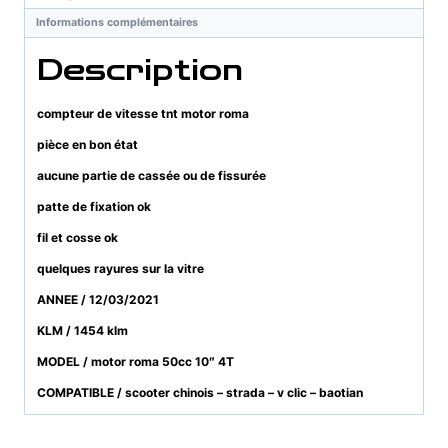
roma
Informations complémentaires
Description
compteur de vitesse tnt motor roma
pièce en bon état
aucune partie de cassée ou de fissurée
patte de fixation ok
fil et cosse ok
quelques rayures sur la vitre
ANNEE / 12/03/2021
KLM / 1454 klm
MODEL / motor roma 50cc 10″ 4T
COMPATIBLE / scooter chinois – strada – v clic – baotian