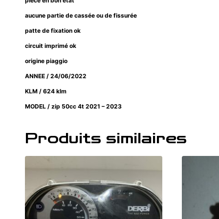
pièce en bon état
aucune partie de cassée ou de fissurée
patte de fixation ok
circuit imprimé ok
origine piaggio
ANNEE / 24/06/2022
KLM / 624 klm
MODEL / zip 50cc 4t 2021 – 2023
Produits similaires