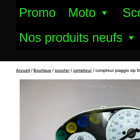
Aller
Promo
Moto
Sc
au
contenu
Nos produits neufs
Accueil
/
Boutique
/
scooter
/
compteur
/
compteur piaggio zip 5