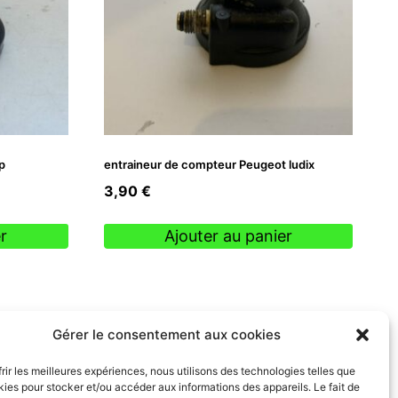
p
entraineur de compteur Peugeot ludix
3,90
€
r
Ajouter au panier
Gérer le consentement aux cookies
frir les meilleures expériences, nous utilisons des technologies telles que
kies pour stocker et/ou accéder aux informations des appareils. Le fait de