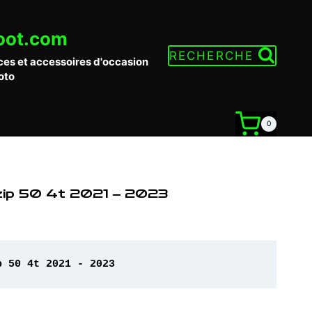
oot.com
RECHERCHE
ces et accessoires d'occasion
oto
0
zip 50 4t 2021 – 2023
p 50 4t 2021 - 2023