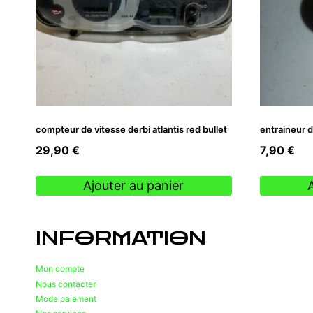
compteur de vitesse derbi atlantis red bullet
entraineur 
29,90
€
7,90
€
Ajouter au panier
INFORMATION
Mon compte
Nous contacter
Mode paiement