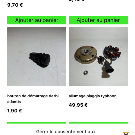
9,70
€
Ajouter au panier
Ajouter au panier
bouton de démarrage derbi
allumage piaggio typhoon
atlantis
49,95
€
1,90
€
Ajouter au panier
Ajouter au panier
Gérer le consentement aux