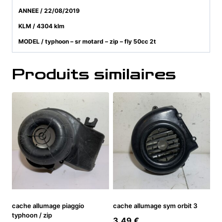
ANNEE / 22/08/2019
KLM / 4304 klm
MODEL / typhoon – sr motard – zip – fly 50cc 2t
Produits similaires
cache allumage piaggio
cache allumage sym orbit 3
typhoon / zip
3,49
€