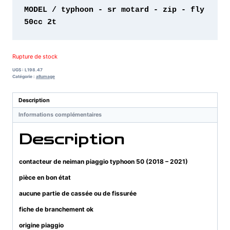
MODEL / typhoon - sr motard - zip - fly 
50cc 2t
Rupture de stock
UGS :
L198.47
Catégorie :
allumage
Description
Informations complémentaires
Description
contacteur de neiman piaggio typhoon 50 (2018 – 2021)
pièce en bon état
aucune partie de cassée ou de fissurée
fiche de branchement ok
origine piaggio