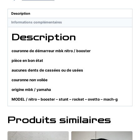
mbk
nitro
Description
/
Informations complémentaires
booster
Description
couronne de démarreur mbk nitro / booster
pièce en bon état
aucunes dents de cassées ou de usées
couronne non voilée
origine mbk / yamaha
MODEL / nitro – booster – stunt – rocket – ovetto – mach-g
Produits similaires