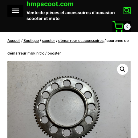
hmpscoot.com
Aller
au
Vente de pièces et accessoires d'occasion
contenu
scooter et moto
0
Accueil
/
Boutique
/
scooter
/
démarreur et accessoires
/
couronne de
démarreur mbk nitro / booster