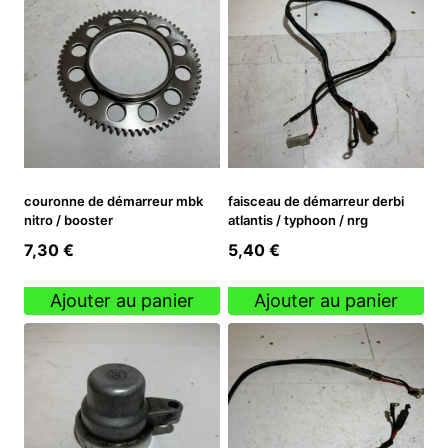
couronne de démarreur mbk
faisceau de démarreur derbi
nitro / booster
atlantis / typhoon / nrg
7,30
€
5,40
€
Ajouter au panier
Ajouter au panier