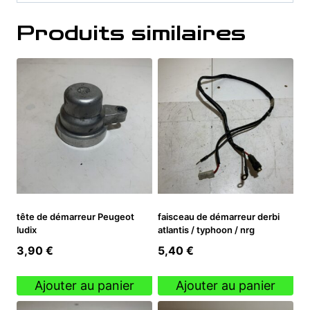
Produits similaires
tête de démarreur Peugeot
faisceau de démarreur derbi
ludix
atlantis / typhoon / nrg
3,90
€
5,40
€
Ajouter au panier
Ajouter au panier