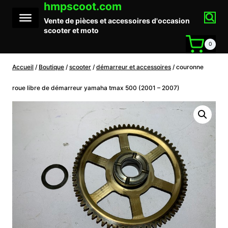
hmpscoot.com
Aller
au
Vente de pièces et accessoires d'occasion
contenu
scooter et moto
0
Accueil
/
Boutique
/
scooter
/
démarreur et accessoires
/
couronne
roue libre de démarreur yamaha tmax 500 (2001 – 2007)