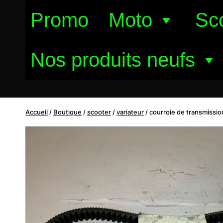
Aller
Promo
Moto
Sc
au
contenu
Nos produits neufs
Accueil
/
Boutique
/
scooter
/
variateur
/
courroie de transmissio