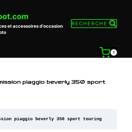
oot.com
RECHERCHE
ces et accessoires d'occasion
oto
0
mission piaggio beverly 350 sport
ssion piaggio beverly 350 sport touring 