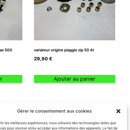
max 500
variateur origine piaggio zip 50 4t
29,90
€
r
Ajouter au panier
Gérer le consentement aux cookies
frir les meilleures expériences, nous utilisons des technologies telles que
kies pour stocker et/ou accéder aux informations des appareils. Le fait de