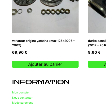
variateur origine yamaha xmax 125 (2006 –
durite canal
2009)
(2012 – 201
69,90
€
9,60
€
Ajouter au panier
INFORMATION
Mon compte
Nous contacter
Mode paiement