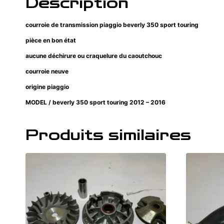
Description
courroie de transmission piaggio beverly 350 sport touring
pièce en bon état
aucune déchirure ou craquelure du caoutchouc
courroie neuve
origine piaggio
MODEL / beverly 350 sport touring 2012 – 2016
Produits similaires