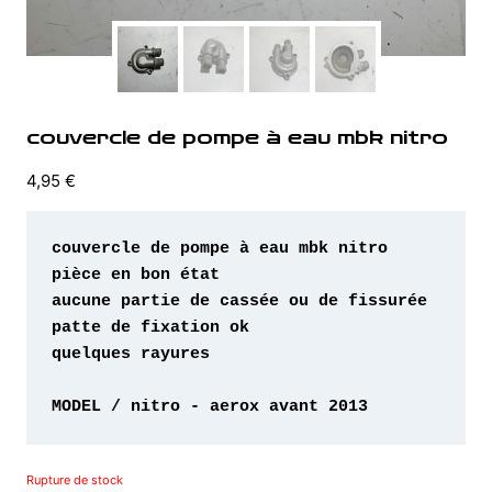
couvercle de pompe à eau mbk nitro
4,95
€
quelques rayures 

MODEL / nitro - aerox avant 2013
Rupture de stock