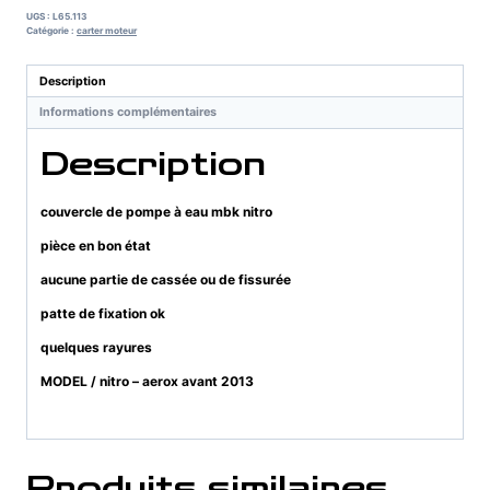
UGS :
L65.113
Catégorie :
carter moteur
Description
Informations complémentaires
Description
couvercle de pompe à eau mbk nitro
pièce en bon état
aucune partie de cassée ou de fissurée
patte de fixation ok
quelques rayures
MODEL / nitro – aerox avant 2013
Produits similaires