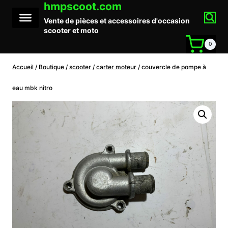
hmpscoot.com
Aller
au
Vente de pièces et accessoires d'occasion
contenu
scooter et moto
0
Accueil
/
Boutique
/
scooter
/
carter moteur
/
couvercle de pompe à
eau mbk nitro