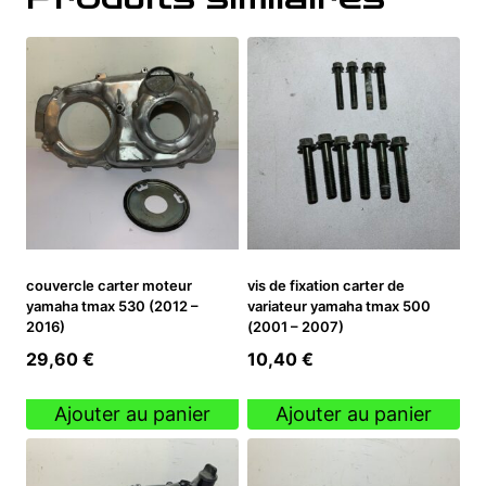
couvercle carter moteur
vis de fixation carter de
yamaha tmax 530 (2012 –
variateur yamaha tmax 500
2016)
(2001 – 2007)
29,60
€
10,40
€
Ajouter au panier
Ajouter au panier