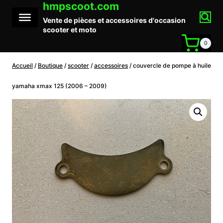
hmpscoot.com
Aller
au
Vente de pièces et accessoires d'occasion
contenu
scooter et moto
0
Accueil
/
Boutique
/
scooter
/
accessoires
/
couvercle de pompe à huile
yamaha xmax 125 (2006 – 2009)