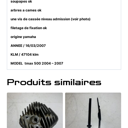
soupapes ok
arbres a cames ok
une vis de cassée niveau admission (voir photo)
filetage de fixation ok
origine yamaha
ANNEE / 16/03/2007
KLM / 47104 klm
MODEL tmax 500 2004 – 2007
Produits similaires