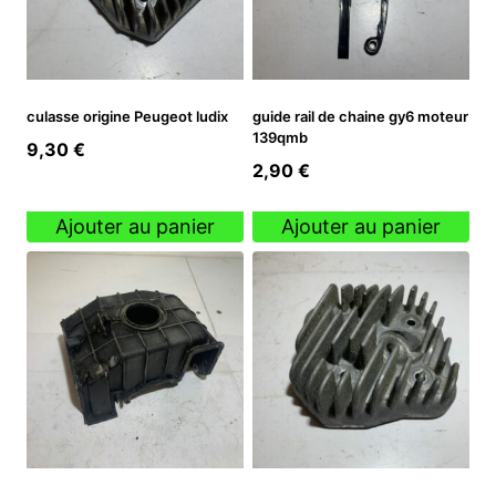
culasse origine Peugeot ludix
guide rail de chaine gy6 moteur
139qmb
9,30
€
2,90
€
Ajouter au panier
Ajouter au panier