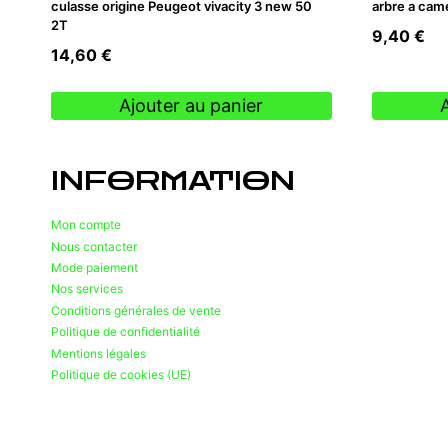
culasse origine Peugeot vivacity 3 new 50
arbre a cam
2T
9,40
€
14,60
€
Ajouter au panier
INFORMATION
Mon compte
Nous contacter
Mode paiement
Nos services
Conditions générales de vente
Politique de confidentialité
Mentions légales
Politique de cookies (UE)