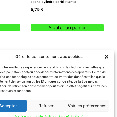
cache cylindre derbi atlantis
5,75
€
r
Ajouter au panier
Gérer le consentement aux cookies
frir les meilleures expériences, nous utilisons des technologies telles que
kies pour stocker et/ou accéder aux informations des appareils. Le fait de
ir à ces technologies nous permettra de traiter des données telles que le
ement de navigation ou les ID uniques sur ce site. Le fait de ne pas
ir ou de retirer son consentement peut avoir un effet négatif sur certaines
ristiques et fonctions.
Accepter
Refuser
Voir les préférences
Politique de cookies
Politique de confidentialité