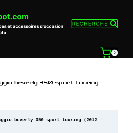
oot.com
RECHERCHE
ces et accessoires d'occasion
oto
0
iaggio beverly 350 sport touring
aggio beverly 350 sport touring (2012 - 