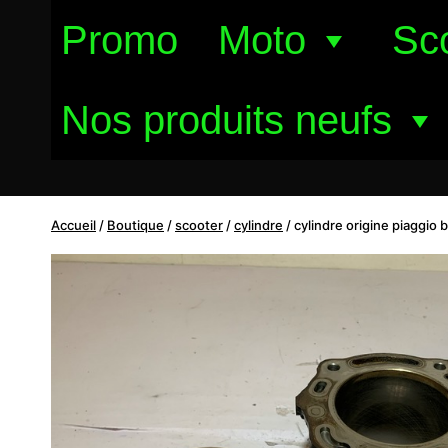
Aller
Promo
Moto
Sc
au
contenu
Nos produits neufs
Accueil
/
Boutique
/
scooter
/
cylindre
/
cylindre origine piaggio 