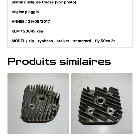
piston quelques traces (voir photo)
origine piaggio
ANNEE / 29/06/2017
KLM / 23049 klm
MODEL / zip – typhoon – stalker – sr motard – fly 50cc 2t
Produits similaires