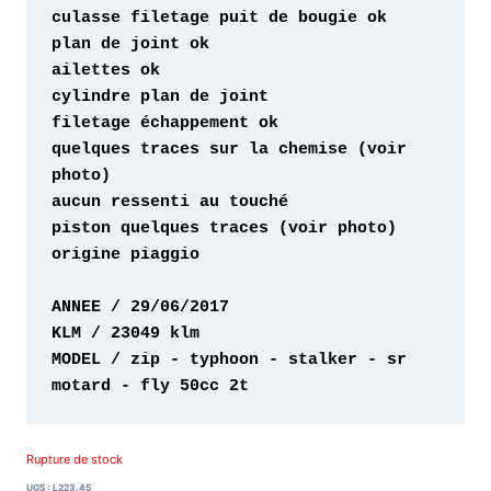
quelques traces sur la chemise (voir 
origine piaggio 

MODEL / zip - typhoon - stalker - sr 
motard - fly 50cc 2t
Rupture de stock
UGS :
L223.45