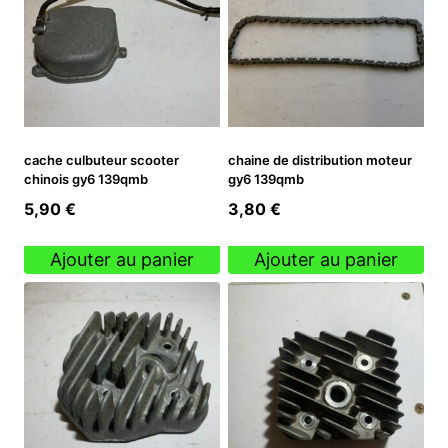
cache culbuteur scooter
chaine de distribution moteur
chinois gy6 139qmb
gy6 139qmb
5,90
€
3,80
€
Ajouter au panier
Ajouter au panier