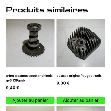
Produits similaires
arbre a cames scooter chinois
culasse origine Peugeot ludix
gy6 139qmb
9,30
€
9,40
€
Ajouter au panier
Ajouter au panier