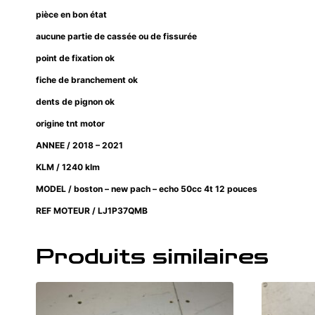
pièce en bon état
aucune partie de cassée ou de fissurée
point de fixation ok
fiche de branchement ok
dents de pignon ok
origine tnt motor
ANNEE / 2018 – 2021
KLM / 1240 klm
MODEL / boston – new pach – echo 50cc 4t 12 pouces
REF MOTEUR / LJ1P37QMB
Produits similaires