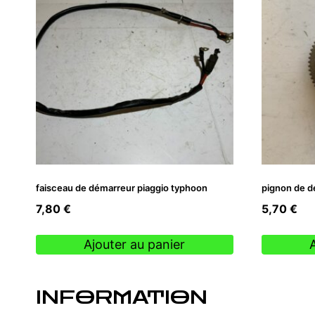
faisceau de démarreur piaggio typhoon
pignon de d
7,80
€
5,70
€
Ajouter au panier
INFORMATION