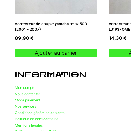
correcteur de couple yamaha tmax 500
correcteur d
(2001 – 2007)
LJ1P37QMB
89,90
€
14,30
€
Ajouter au panier
INFORMATION
Mon compte
Nous contacter
Mode paiement
Nos services
Conditions générales de vente
Politique de confidentialité
Mentions légales