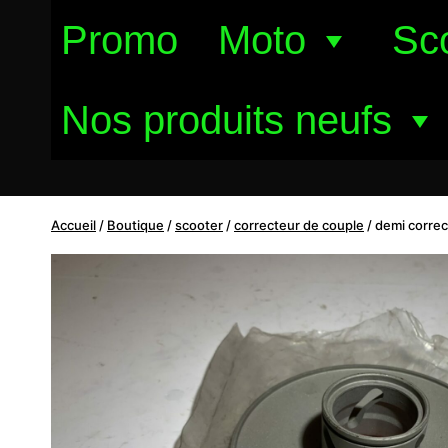
Aller
Promo
Moto
Sc
au
contenu
Nos produits neufs
Accueil
/
Boutique
/
scooter
/
correcteur de couple
/
demi correc