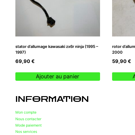
stator d’allumage kawasaki zx6r ninja (1995 –
rotor d’allu
1997)
2000
69,90
€
59,90
€
Ajouter au panier
INFORMATION
Mon compte
Nous contacter
Mode paiement
Nos services