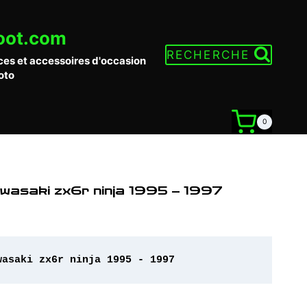
oot.com
RECHERCHE
ces et accessoires d'occasion
oto
0
awasaki zx6r ninja 1995 – 1997
wasaki zx6r ninja 1995 - 1997