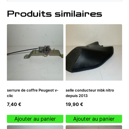
Produits similaires
serrure de coffre Peugeot v-
selle conducteur mbk nitro
clic
depuis 2013
7,40
€
19,90
€
Ajouter au panier
Ajouter au panier