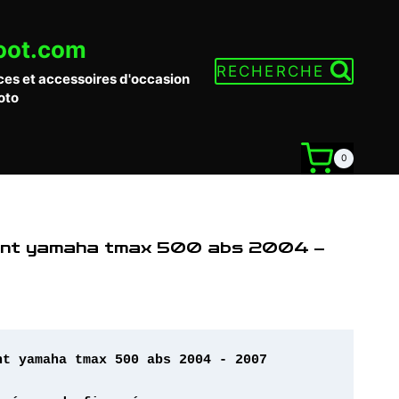
oot.com
RECHERCHE
ces et accessoires d'occasion
oto
0
avant yamaha tmax 500 abs 2004 –