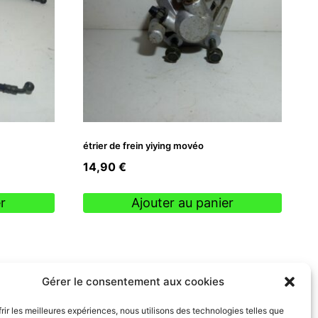
étrier de frein yiying movéo
14,90
€
r
Ajouter au panier
Gérer le consentement aux cookies
frir les meilleures expériences, nous utilisons des technologies telles que