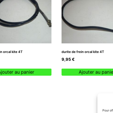
in orcal kite 4T
durite de frein orcal kite 4T
9,95
€
Ajouter au panier
Ajouter au panie
Pour of