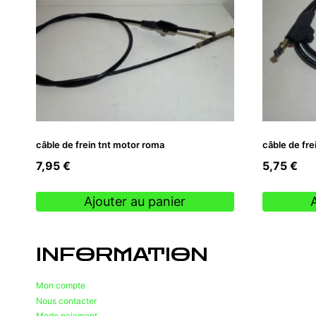
câble de frein tnt motor roma
câble de fre
7,95
€
5,75
€
Ajouter au panier
INFORMATION
Mon compte
Nous contacter
Mode paiement