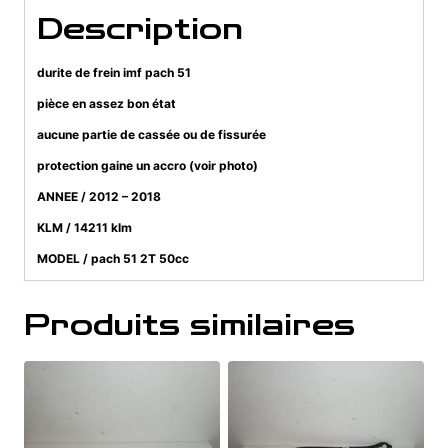
Description
durite de frein imf pach 51
pièce en assez bon état
aucune partie de cassée ou de fissurée
protection gaine un accro (voir photo)
ANNEE / 2012 – 2018
KLM / 14211 klm
MODEL / pach 51 2T 50cc
Produits similaires