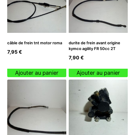
câble de frein tnt motor roma
durite de frein avant origine
kymco agility FR 50cc 2T
7,95
€
7,90
€
Ajouter au panier
Ajouter au panier