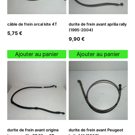
câble de frein orcal kite 4T
durite de frein avant aprilia rally
(1995-2004)
5,75
€
9,90
€
Ajouter au panier
Ajouter au panier
durite de frein avant origine
durite de frein avant Peugeot