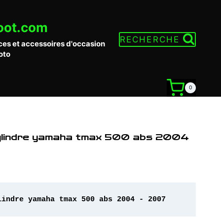
oot.com
RECHERCHE
ces et accessoires d'occasion
oto
0
cylindre yamaha tmax 500 abs 2004
lindre yamaha tmax 500 abs 2004 - 2007