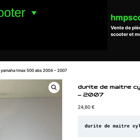
ooter
hmpsc
Vente de piè
scooter et m
re yamaha tmax 500 abs 2004 – 2007
durite de maitre 
– 2007
24,60
€
durite de maitre cy