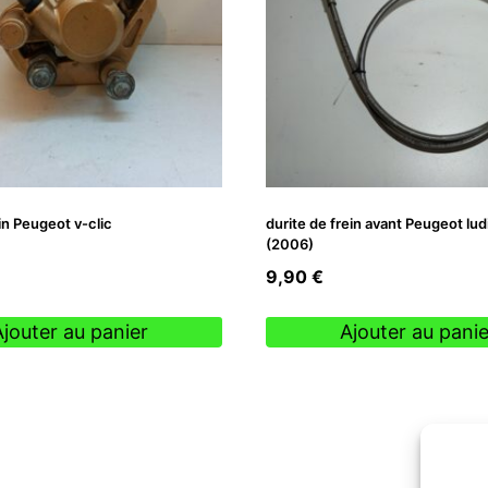
ein Peugeot v-clic
durite de frein avant Peugeot lud
(2006)
9,90
€
Ajouter au panier
Ajouter au panie