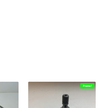
Promo !