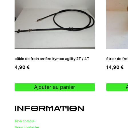
câble de frein arrière kymco agility 2T / 4T
étrier de fr
4,90
€
14,90
€
Ajouter au panier
INFORMATION
Mon compte
Nous contacter