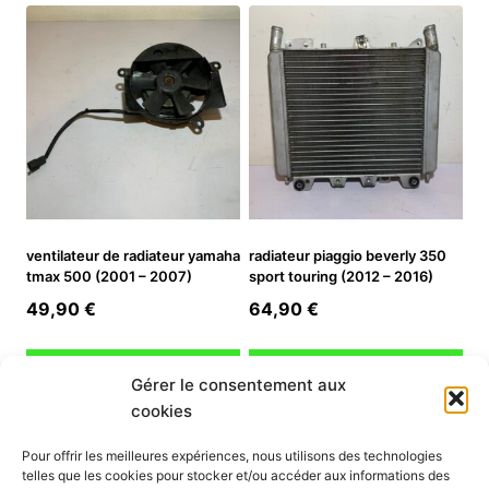
ventilateur de radiateur yamaha
radiateur piaggio beverly 350
tmax 500 (2001 – 2007)
sport touring (2012 – 2016)
49,90
€
64,90
€
Ajouter au panier
Ajouter au panier
Gérer le consentement aux
cookies
INFORMATION
Pour offrir les meilleures expériences, nous utilisons des technologies
telles que les cookies pour stocker et/ou accéder aux informations des