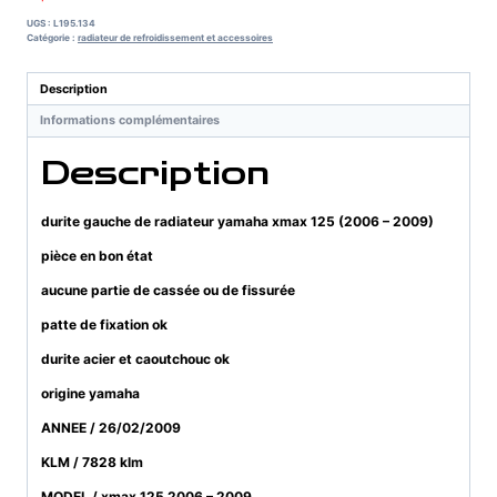
UGS :
L195.134
Catégorie :
radiateur de refroidissement et accessoires
Description
Informations complémentaires
Description
durite gauche de radiateur yamaha xmax 125 (2006 – 2009)
pièce en bon état
aucune partie de cassée ou de fissurée
patte de fixation ok
durite acier et caoutchouc ok
origine yamaha
ANNEE / 26/02/2009
KLM / 7828 klm
MODEL / xmax 125 2006 – 2009