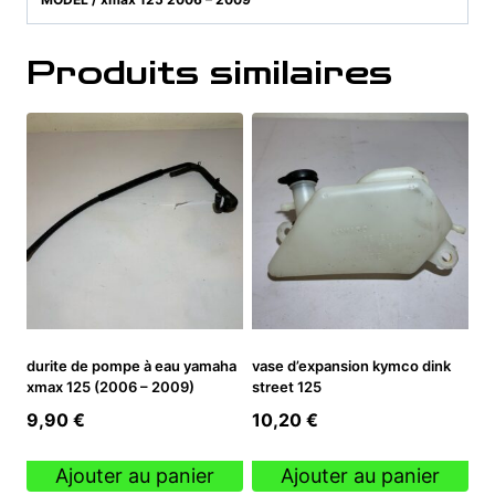
Produits similaires
durite de pompe à eau yamaha
vase d’expansion kymco dink
xmax 125 (2006 – 2009)
street 125
9,90
€
10,20
€
Ajouter au panier
Ajouter au panier