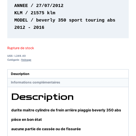
MODEL / beverly 350 sport touring abs 
2012 - 2016
Rupture de stock
UGS :
L249.40
Catégorie :
freinage
Description
Informations complémentaires
Description
durite maitre cylindre de frein arrière piaggio beverly 350 abs
pièce en bon état
aucune partie de cassée ou de fissurée