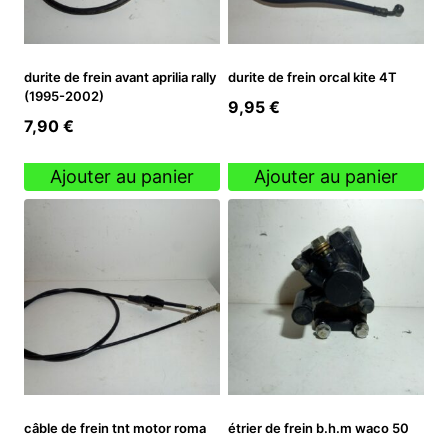
durite de frein avant aprilia rally
durite de frein orcal kite 4T
(1995-2002)
9,95
€
7,90
€
Ajouter au panier
Ajouter au panier
câble de frein tnt motor roma
étrier de frein b.h.m waco 50