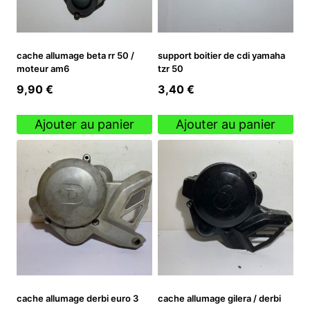
cache allumage beta rr 50 /
support boitier de cdi yamaha
moteur am6
tzr 50
9,90
€
3,40
€
Ajouter au panier
Ajouter au panier
cache allumage derbi euro 3
cache allumage gilera / derbi