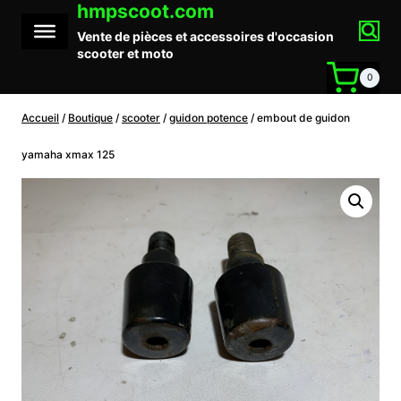
hmpscoot.com
Aller
au
Vente de pièces et accessoires d'occasion
contenu
scooter et moto
0
Accueil
/
Boutique
/
scooter
/
guidon potence
/
embout de guidon
yamaha xmax 125