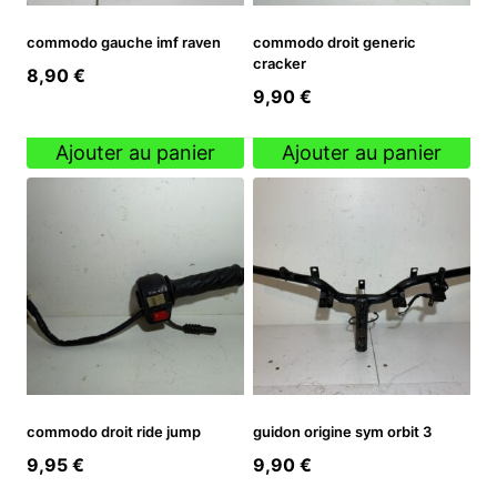
commodo gauche imf raven
commodo droit generic
cracker
8,90
€
9,90
€
Ajouter au panier
Ajouter au panier
commodo droit ride jump
guidon origine sym orbit 3
9,95
€
9,90
€