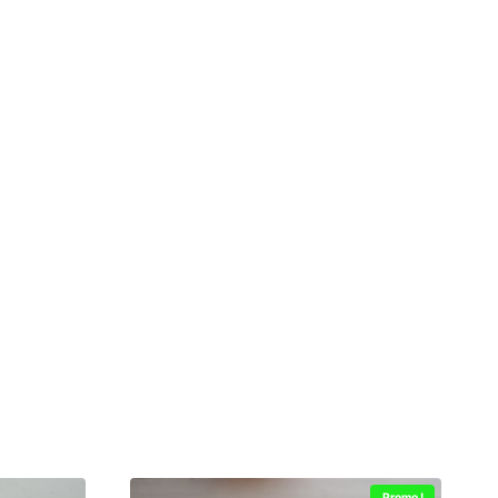
Promo !