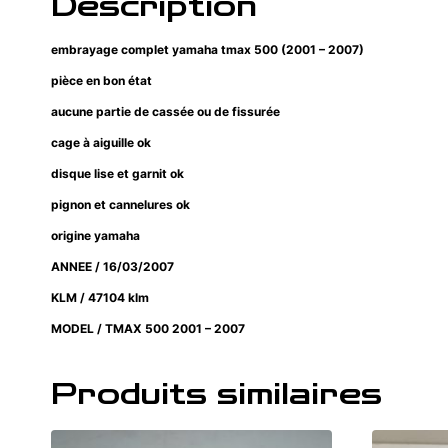
Description
embrayage complet yamaha tmax 500 (2001 – 2007)
pièce en bon état
aucune partie de cassée ou de fissurée
cage à aiguille ok
disque lise et garnit ok
pignon et cannelures ok
origine yamaha
ANNEE / 16/03/2007
KLM / 47104 klm
MODEL / TMAX 500 2001 – 2007
Produits similaires