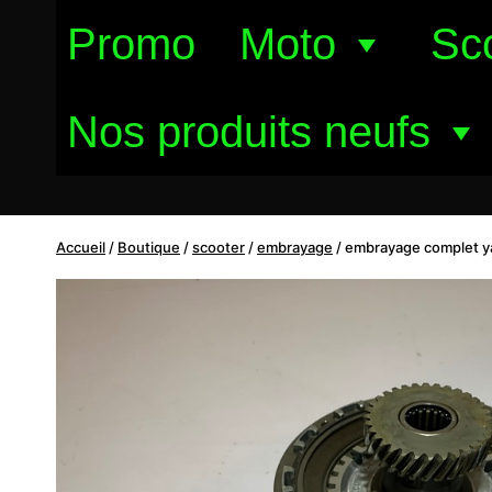
Aller
Promo
Moto
Sc
au
contenu
Nos produits neufs
Accueil
/
Boutique
/
scooter
/
embrayage
/
embrayage complet y