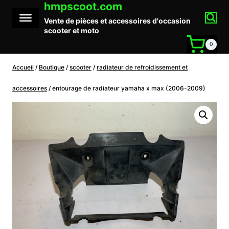
hmpscoot.com
Aller
au
Vente de pièces et accessoires d'occasion
contenu
scooter et moto
0
Accueil
/
Boutique
/
scooter
/
radiateur de refroidissement et
accessoires
/
entourage de radiateur yamaha x max (2006-2009)