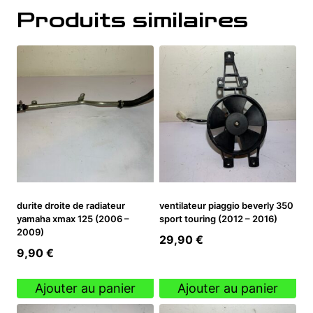
Produits similaires
durite droite de radiateur
ventilateur piaggio beverly 350
yamaha xmax 125 (2006 –
sport touring (2012 – 2016)
2009)
29,90
€
9,90
€
Ajouter au panier
Ajouter au panier