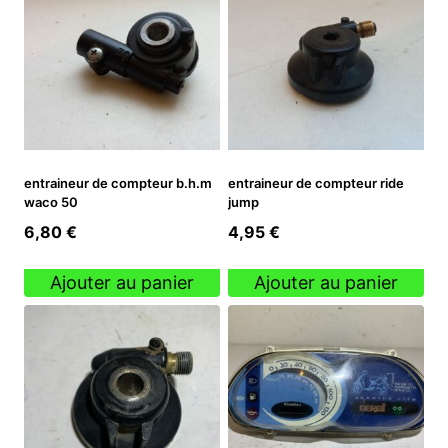
entraineur de compteur b.h.m
entraineur de compteur ride
waco 50
jump
6,80
€
4,95
€
Ajouter au panier
Ajouter au panier