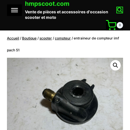
hmpscoot.com
Aller
au
Vente de pièces et accessoires d'occasion
contenu
scooter et moto
0
Accueil
/
Boutique
/
scooter
/
compteur
/
entraineur de compteur imf
pach 51