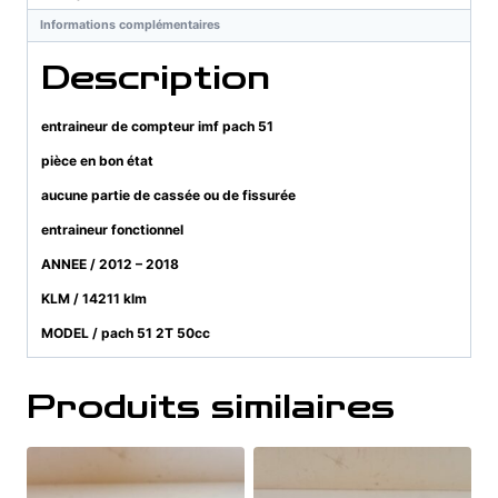
51
Informations complémentaires
Description
entraineur de compteur imf pach 51
pièce en bon état
aucune partie de cassée ou de fissurée
entraineur fonctionnel
ANNEE / 2012 – 2018
KLM / 14211 klm
MODEL / pach 51 2T 50cc
Produits similaires