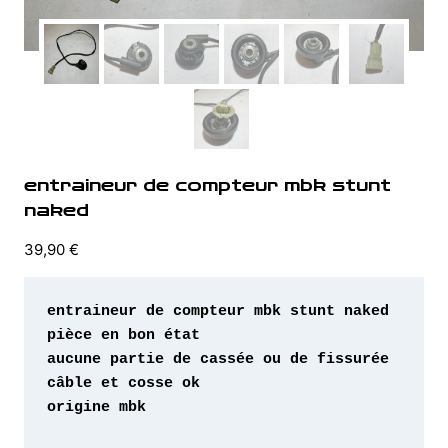
entraineur de compteur mbk stunt
naked
39,90
€
origine mbk 
