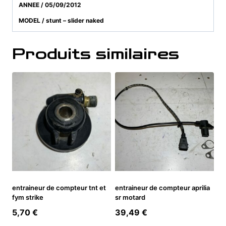
ANNEE / 05/09/2012
MODEL / stunt – slider naked
Produits similaires
entraineur de compteur tnt et
entraineur de compteur aprilia
fym strike
sr motard
5,70
€
39,49
€