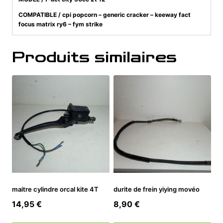
COMPATIBLE / cpi popcorn – generic cracker – keeway fact
focus matrix ry6 – fym strike
Produits similaires
maitre cylindre orcal kite 4T
durite de frein yiying movéo
14,95
€
8,90
€