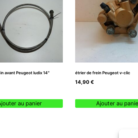
ein avant Peugeot ludix 14″
étrier de frein Peugeot v-clic
14,90
€
Ajouter au panier
Ajouter au panie