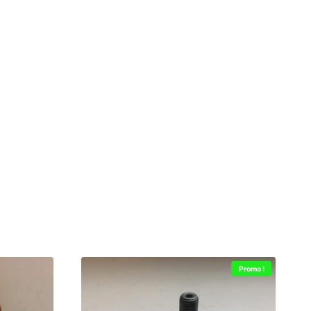
Promo !