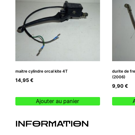
maitre cylindre orcal kite 4T
durite de fr
(2006)
14,95
€
9,90
€
Ajouter au panier
INFORMATION