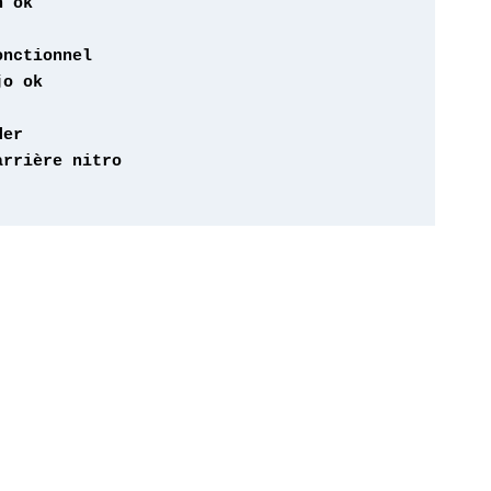
o ok 
