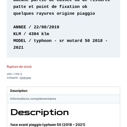
quelques rayures 
origine piaggio 

MODEL / typhoon - sr motard 50 2018 - 
2021
Rupture de stock
UGS :
L198.8
Catégorie :
Carénage
Description
Informations complémentaires
Description
face avant piaggio typhoon 50 (2018 – 2021)