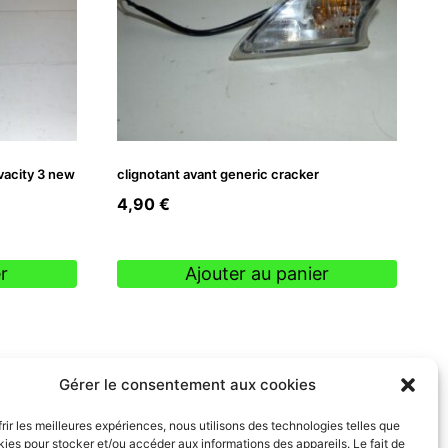
ivacity 3 new
clignotant avant generic cracker
4,90
€
r
Ajouter au panier
Gérer le consentement aux cookies
frir les meilleures expériences, nous utilisons des technologies telles que
kies pour stocker et/ou accéder aux informations des appareils. Le fait de