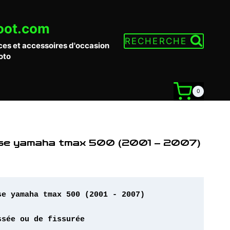
oot.com
RECHERCHE
ces et accessoires d'occasion
oto
0
euse yamaha tmax 500 (2001 – 2007)