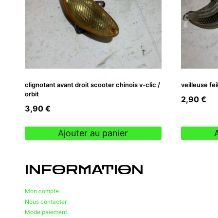
clignotant avant droit scooter chinois v-clic /
veilleuse fe
orbit
2,90
€
3,90
€
Ajouter au panier
INFORMATION
Mon compte
Nous contacter
Mode paiement