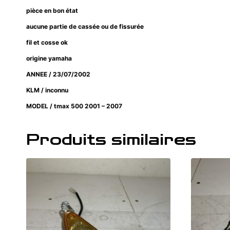
pièce en bon état
aucune partie de cassée ou de fissurée
fil et cosse ok
origine yamaha
ANNEE / 23/07/2002
KLM / inconnu
MODEL / tmax 500 2001 – 2007
Produits similaires