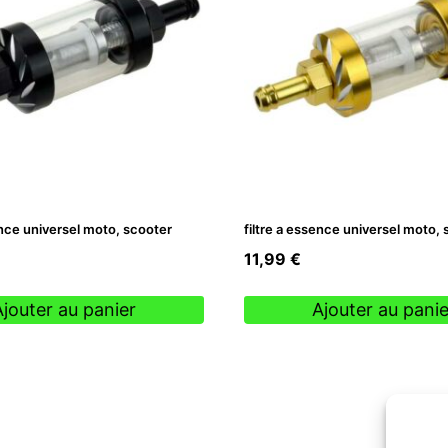
ence universel moto, scooter
filtre a essence universel moto,
11,99
€
Ajouter au panier
Ajouter au panie