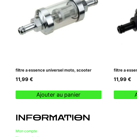
filtre a essence universel moto, scooter
filtre a ess
11,99
€
11,99
€
Ajouter au panier
INFORMATION
Mon compte