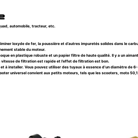
e
uad, automobile, tracteur, etc.
r loxyde de fer, la poussière et d’autres impuretés solides dans le carbur
nnement stable du moteur.
e en plastique robuste et un papier filtre de haute qualité. Il y a un aimant
vitesse de filtration est rapide et l’effet de filtration est bon.
er et à installer. Vous pouvez utiliser des tuyaux à essence d’un diamètre de 
r universel convient aux petits moteurs, tels que les scooters, moto 50,1