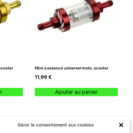
 scooter
filtre a essence universel moto, scooter
11,99
€
r
Ajouter au panier
Gérer le consentement aux cookies