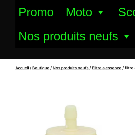
Aller
Promo
Moto
Sc
au
contenu
Nos produits neufs
Accueil
/
Boutique
/
Nos produits neufs
/
Filtre a essence
/
filtr