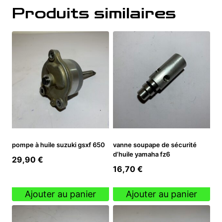
Produits similaires
pompe à huile suzuki gsxf 650
vanne soupape de sécurité
d’huile yamaha fz6
29,90
€
16,70
€
Ajouter au panier
Ajouter au panier