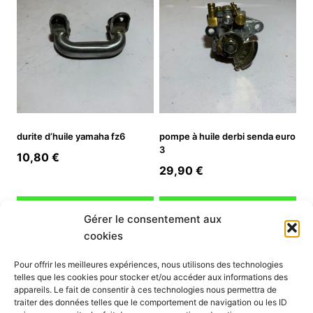
durite d’huile yamaha fz6
pompe à huile derbi senda euro
3
10,80
€
29,90
€
Ajouter au panier
Ajouter au panier
Gérer le consentement aux
cookies
INFORMATION
Pour offrir les meilleures expériences, nous utilisons des technologies
telles que les cookies pour stocker et/ou accéder aux informations des
Mon compte
appareils. Le fait de consentir à ces technologies nous permettra de
traiter des données telles que le comportement de navigation ou les ID
Nous contacter