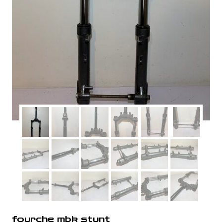
fourche mbk stunt