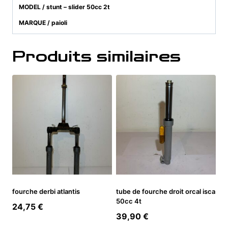
MODEL / stunt – slider 50cc 2t
MARQUE / paioli
Produits similaires
fourche derbi atlantis
tube de fourche droit orcal isca
50cc 4t
24,75
€
39,90
€