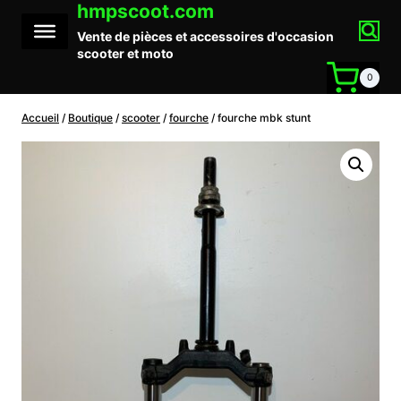
hmpscoot.com
Aller
au
Vente de pièces et accessoires d'occasion
contenu
scooter et moto
0
Accueil
/
Boutique
/
scooter
/
fourche
/
fourche mbk stunt