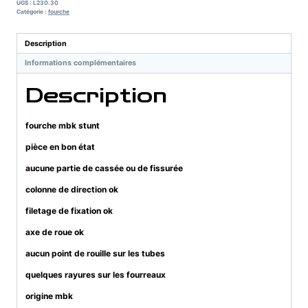
UGS :
L230.30
Catégorie :
fourche
Description
Informations complémentaires
Description
fourche mbk stunt
pièce en bon état
aucune partie de cassée ou de fissurée
colonne de direction ok
filetage de fixation ok
axe de roue ok
aucun point de rouille sur les tubes
quelques rayures sur les fourreaux
origine mbk