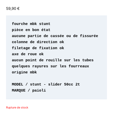
59,90
€
origine mbk 

MARQUE / paioli 
Rupture de stock