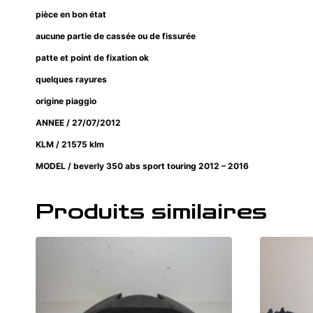
pièce en bon état
aucune partie de cassée ou de fissurée
patte et point de fixation ok
quelques rayures
origine piaggio
ANNEE / 27/07/2012
KLM / 21575 klm
MODEL / beverly 350 abs sport touring 2012 – 2016
Produits similaires