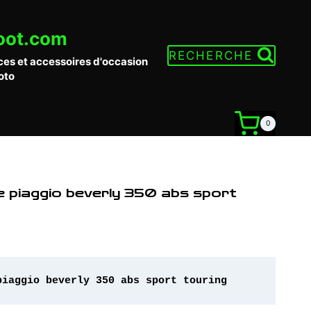
oot.com
RECHERCHE
ces et accessoires d'occasion
oto
0
e piaggio beverly 350 abs sport
piaggio beverly 350 abs sport touring