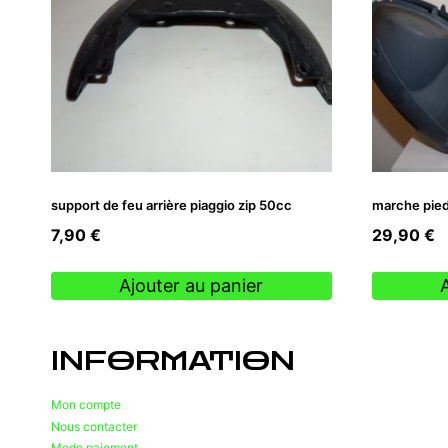
support de feu arrière piaggio zip 50cc
marche pied
7,90
€
29,90
€
Ajouter au panier
INFORMATION
Mon compte
Nous contacter
Mode paiement