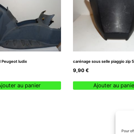
 Peugeot ludix
carénage sous selle piaggio zip 
9,90
€
Ajouter au panier
Ajouter au panie
Pour of