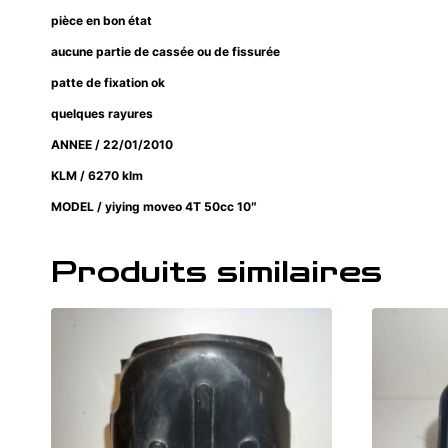
pièce en bon état
aucune partie de cassée ou de fissurée
patte de fixation ok
quelques rayures
ANNEE / 22/01/2010
KLM / 6270 klm
MODEL / yiying moveo 4T 50cc 10″
Produits similaires