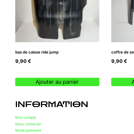
bas de caisse ride jump
coffre de se
9,90
€
9,90
€
Ajouter au panier
INFORMATION
Mon compte
Nous contacter
Mode paiement