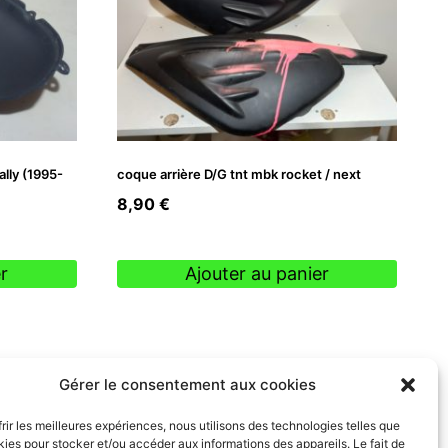
ally (1995-
coque arrière D/G tnt mbk rocket / next
8,90
€
r
Ajouter au panier
Gérer le consentement aux cookies
frir les meilleures expériences, nous utilisons des technologies telles que
kies pour stocker et/ou accéder aux informations des appareils. Le fait de