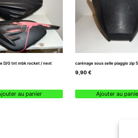
e D/G tnt mbk rocket / next
carénage sous selle piaggio zip 
9,90
€
Ajouter au panier
Ajouter au panie