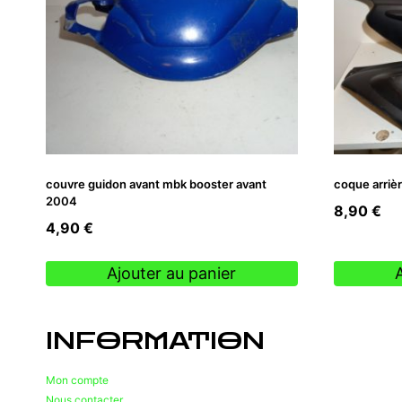
couvre guidon avant mbk booster avant
coque arrièr
2004
8,90
€
4,90
€
Ajouter au panier
INFORMATION
Mon compte
Nous contacter