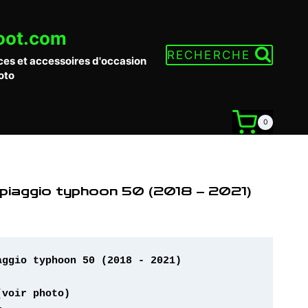
oot.com
RECHERCHE
ces et accessoires d'occasion
oto
0
piaggio typhoon 50 (2018 – 2021)