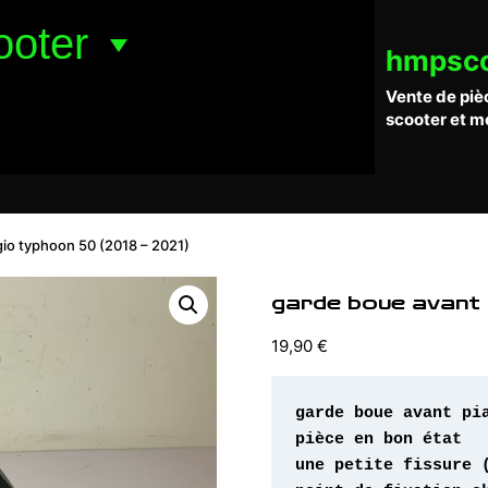
ooter
hmpsc
Vente de piè
scooter et m
io typhoon 50 (2018 – 2021)
garde boue avant 
19,90
€