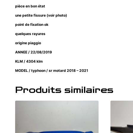
pièce en bon état
une petite fissure (voir photo)
point de fixation ok
quelques rayures
origine piaggio
ANNEE / 22/08/2019
KLM / 4304 klm
MODEL / typhoon / sr motard 2018 – 2021
Produits similaires