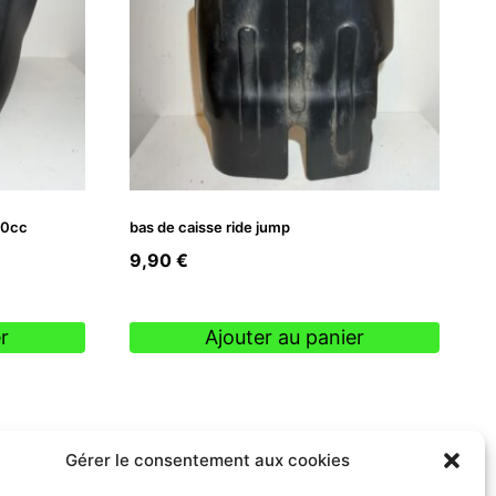
50cc
bas de caisse ride jump
9,90
€
r
Ajouter au panier
Gérer le consentement aux cookies