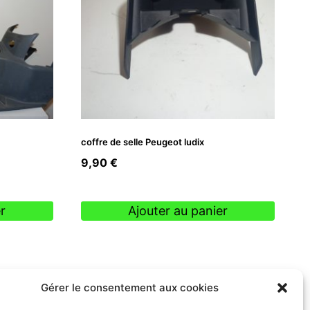
coffre de selle Peugeot ludix
9,90
€
r
Ajouter au panier
Gérer le consentement aux cookies