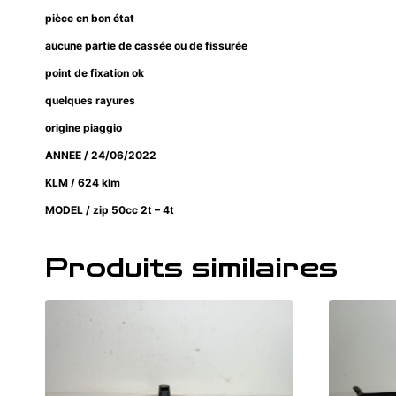
pièce en bon état
aucune partie de cassée ou de fissurée
point de fixation ok
quelques rayures
origine piaggio
ANNEE / 24/06/2022
KLM / 624 klm
MODEL / zip 50cc 2t – 4t
Produits similaires