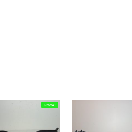
Promo !