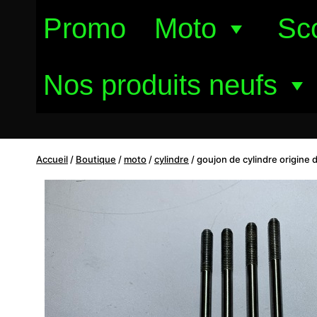
Aller
Promo
Moto
Sc
au
contenu
Nos produits neufs
Accueil
/
Boutique
/
moto
/
cylindre
/
goujon de cylindre origine 