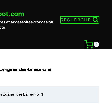
oot.com
RECHERCHE
ces et accessoires d'occasion
oto
0
origine derbi euro 3
origine derbi euro 3 