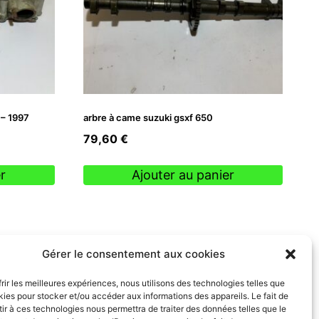
 – 1997
arbre à came suzuki gsxf 650
79,60
€
r
Ajouter au panier
Gérer le consentement aux cookies
frir les meilleures expériences, nous utilisons des technologies telles que
kies pour stocker et/ou accéder aux informations des appareils. Le fait de
ir à ces technologies nous permettra de traiter des données telles que le