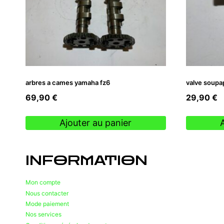
arbres a cames yamaha fz6
valve soupap
69,90
€
29,90
€
Ajouter au panier
INFORMATION
Mon compte
Nous contacter
Mode paiement
Nos services