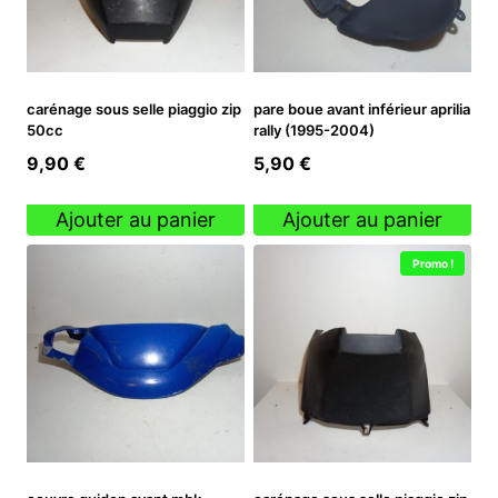
carénage sous selle piaggio zip
pare boue avant inférieur aprilia
50cc
rally (1995-2004)
9,90
€
5,90
€
Ajouter au panier
Ajouter au panier
Promo !