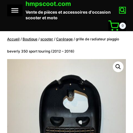
hmpscoot.com
Aller
au
Vente de pièces et accessoires d'occasion
contenu
scooter et moto
0
Accueil
/
Boutique
/
scooter
/
Carénage
/
grille de radiateur piaggio
beverly 350 sport touring (2012 – 2016)