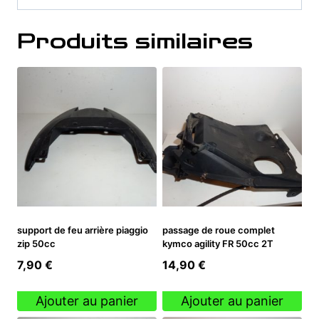
Produits similaires
support de feu arrière piaggio
passage de roue complet
zip 50cc
kymco agility FR 50cc 2T
7,90
€
14,90
€
Ajouter au panier
Ajouter au panier