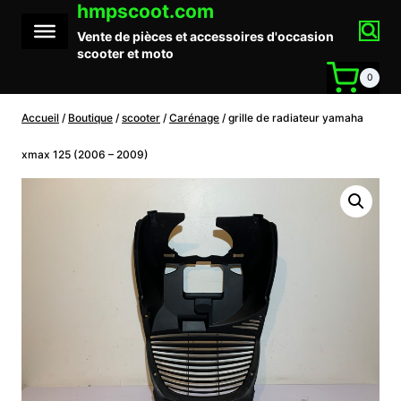
hmpscoot.com
Aller
au
Vente de pièces et accessoires d'occasion
contenu
scooter et moto
0
Accueil
/
Boutique
/
scooter
/
Carénage
/
grille de radiateur yamaha
xmax 125 (2006 – 2009)