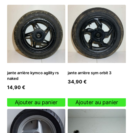
jante arrière kymco agility rs
jante arrière sym orbit 3
naked
34,90
€
14,90
€
Ajouter au panier
Ajouter au panier